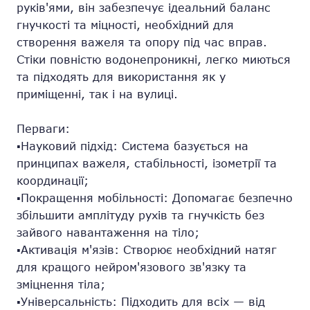
руків'ями, він забезпечує ідеальний баланс
гнучкості та міцності, необхідний для
створення важеля та опору під час вправ.
Стіки повністю водонепроникні, легко миються
та підходять для використання як у
приміщенні, так і на вулиці.
Перваги:
▪️Науковий підхід: Система базується на
принципах важеля, стабільності, ізометрії та
координації;
▪️Покращення мобільності: Допомагає безпечно
збільшити амплітуду рухів та гнучкість без
зайвого навантаження на тіло;
▪️Активація м'язів: Створює необхідний натяг
для кращого нейром'язового зв'язку та
зміцнення тіла;
▪️Універсальність: Підходить для всіх — від