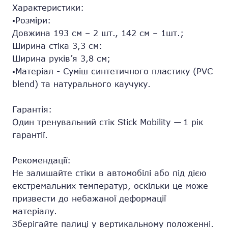
Характеристики:
▪️Розміри:
Довжина 193 см – 2 шт., 142 см – 1шт.;
Ширина стіка 3,3 см:
Ширина руків’я 3,8 см;
▪️Матеріал - Суміш синтетичного пластику (PVC
blend) та натурального каучуку.
Гарантія:
Один тренувальний стік Stick Mobility — 1 рік
гарантії.
Рекомендації:
Не залишайте стіки в автомобілі або під дією
екстремальних температур, оскільки це може
призвести до небажаної деформації
матеріалу.
Зберігайте палиці у вертикальному положенні.