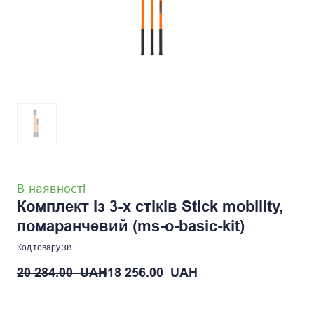
В наявності
Комплект із 3-х стіків Stick mobility,
помаранчевий
(ms-o-basic-kit)
Код товару 38
20 284.00  UAH
18 256.00  UAH